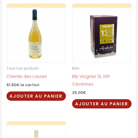
Tous nos produits
Bibs
Chemin des Lauzes
Bib Viognier 5L IGP
Cévennes
61.80
€
le carton
25.00
€
AJOUTER AU PANIER
AJOUTER AU PANIER