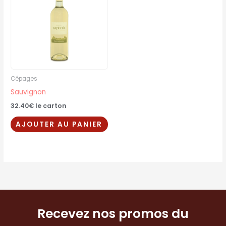
Cépages
Sauvignon
32.40
€
le carton
AJOUTER AU PANIER
Recevez nos promos du