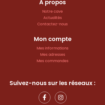
À propos
Notre cave
Actualités
Contactez-nous
Mon compte
Mes informations
Mes adresses
Mes commandes
Suivez-nous sur les réseaux :
F
I
a
n