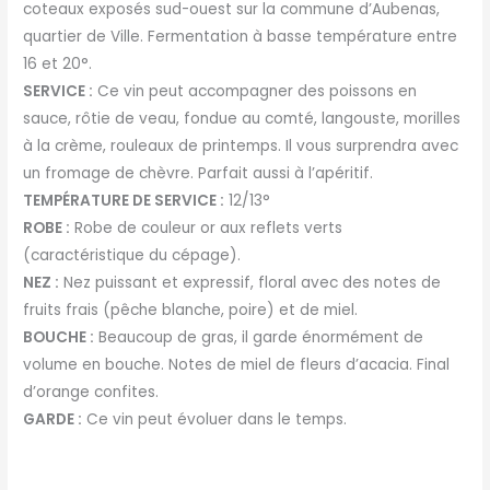
coteaux exposés sud-ouest sur la commune d’Aubenas,
quartier de Ville. Fermentation à basse température entre
16 et 20°.
SERVICE :
Ce vin peut accompagner des poissons en
sauce, rôtie de veau, fondue au comté, langouste, morilles
à la crème, rouleaux de printemps. Il vous surprendra avec
un fromage de chèvre. Parfait aussi à l’apéritif.
TEMPÉRATURE DE SERVICE :
12/13°
ROBE :
Robe de couleur or aux reflets verts
(caractéristique du cépage).
NEZ :
Nez puissant et expressif, floral avec des notes de
fruits frais (pêche blanche, poire) et de miel.
BOUCHE :
Beaucoup de gras, il garde énormément de
volume en bouche. Notes de miel de fleurs d’acacia. Final
d’orange confites.
GARDE :
Ce vin peut évoluer dans le temps.