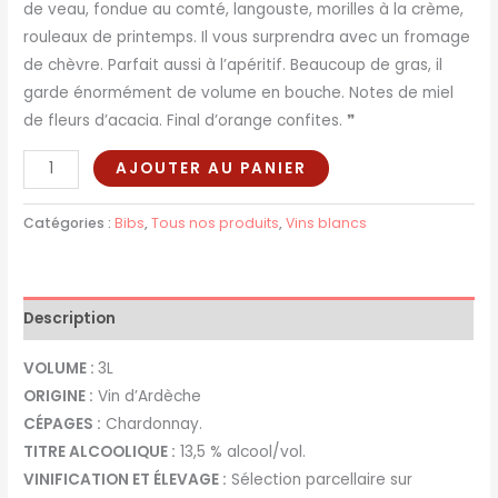
de veau, fondue au comté, langouste, morilles à la crème,
rouleaux de printemps. Il vous surprendra avec un fromage
de chèvre. Parfait aussi à l’apéritif. Beaucoup de gras, il
garde énormément de volume en bouche. Notes de miel
de fleurs d’acacia. Final d’orange confites.
❞
AJOUTER AU PANIER
Catégories :
Bibs
,
Tous nos produits
,
Vins blancs
Description
VOLUME :
3
L
ORIGINE
:
Vin d’Ardèche
CÉPAGES :
Chardonnay.
TITRE ALCOOLIQUE :
13,5 % alcool/vol.
VINIFICATION ET ÉLEVAGE :
Sélection parcellaire sur