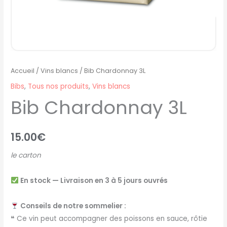
Accueil
/
Vins blancs
/ Bib Chardonnay 3L
Bibs
,
Tous nos produits
,
Vins blancs
Bib Chardonnay 3L
15.00
€
le carton
En stock — Livraison en 3 à 5 jours ouvrés
Conseils de notre sommelier :
❝ Ce vin peut accompagner des poissons en sauce, rôtie