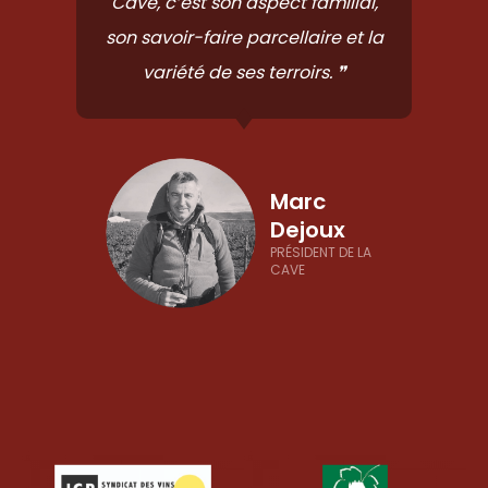
Cave, c’est son aspect familial,
son savoir-faire parcellaire et la
variété de ses terroirs. ❞
Marc
Dejoux
PRÉSIDENT DE LA
CAVE