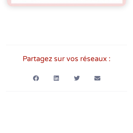
Partagez sur vos réseaux :
NOUVELLE CUVÉE : LES
TRÉSORS DE VÉNUS