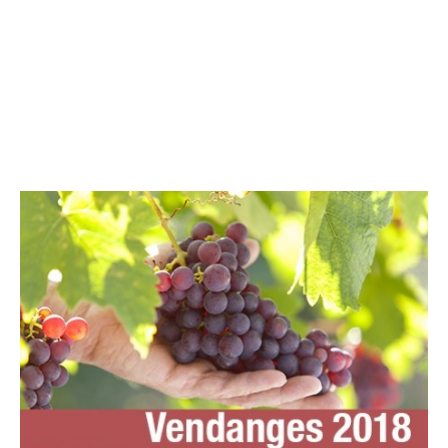
– JOURNAL DES
VENDANGES 2018 –