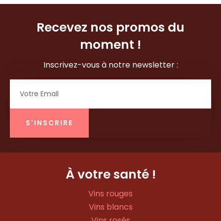
Recevez nos promos du
moment !
Inscrivez-vous à notre newsletter :
Email
S'INSCRIRE
À votre santé !
Vins rouges
Vins blancs
Vins rosés