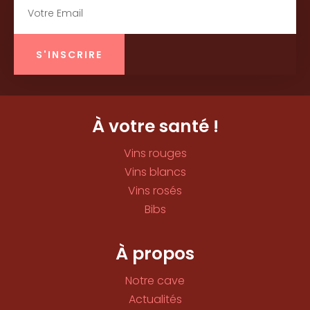
S'INSCRIRE
À votre santé !
Vins rouges
Vins blancs
Vins rosés
Bibs
À propos
Notre cave
Actualités