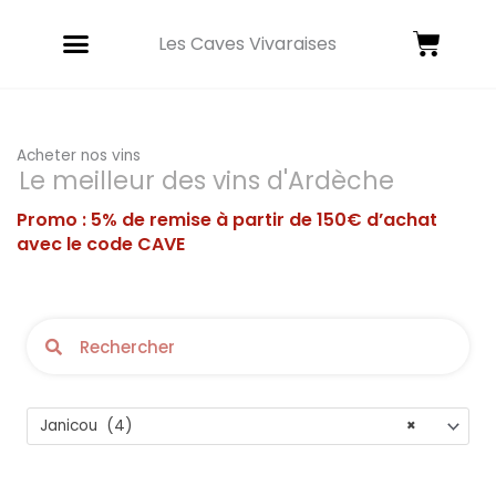
Aller
Panie
au
Les Caves Vivaraises
contenu
Acheter nos vins
Le meilleur des vins d'Ardèche
Promo : 5% de remise à partir de 150€ d’achat
avec le code CAVE
Rechercher
Rechercher
Janicou (4)
×