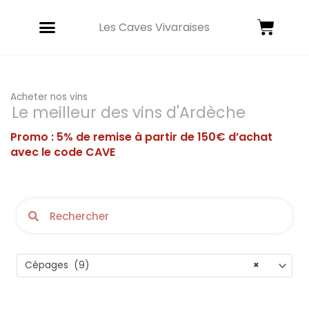
Aller
Panie
au
Les Caves Vivaraises
contenu
Acheter nos vins
Le meilleur des vins d'Ardèche
Promo : 5% de remise à partir de 150€ d’achat
avec le code CAVE
Rechercher
Rechercher
Cépages (9)
×