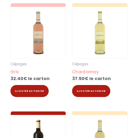
Cépages
Cépages
Gris
Chardonnay
32.40
€
le carton
37.50
€
le carton
AJOUTER AU PANIER
AJOUTER AU PANIER