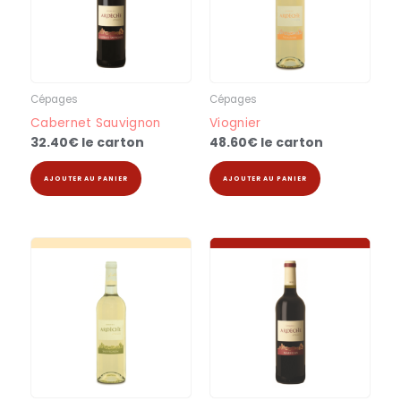
Cépages
Cépages
Cabernet Sauvignon
Viognier
32.40
€
le carton
48.60
€
le carton
AJOUTER AU PANIER
AJOUTER AU PANIER