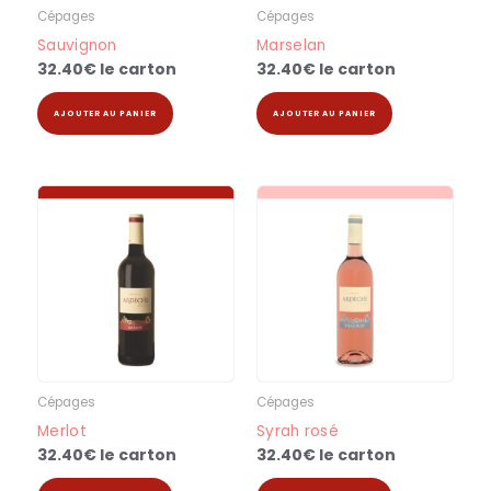
Cépages
Cépages
Sauvignon
Marselan
32.40
€
le carton
32.40
€
le carton
AJOUTER AU PANIER
AJOUTER AU PANIER
Cépages
Cépages
Merlot
Syrah rosé
32.40
€
le carton
32.40
€
le carton