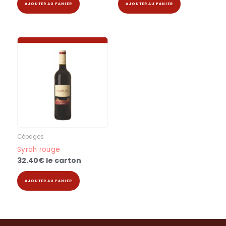
AJOUTER AU PANIER
AJOUTER AU PANIER
Cépages
Syrah rouge
32.40
€
le carton
AJOUTER AU PANIER