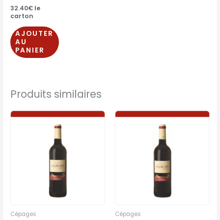
32.40
€
le
carton
AJOUTER
AU
PANIER
Produits similaires
Cépages
Cépages