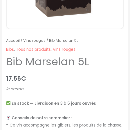
Accueil
/
Vins rouges
/ Bib Marselan 5L
Bibs
,
Tous nos produits
,
Vins rouges
Bib Marselan 5L
17.55
€
le carton
En stock — Livraison en 3 à 5 jours ouvrés
Conseils de notre sommelier :
❝ Ce vin accompagne les gibiers, les produits de la chasse,