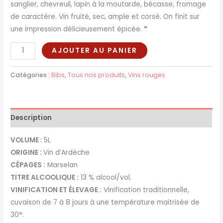
sanglier, chevreuil, lapin à la moutarde, bécasse, fromage
de caractère. Vin fruité, sec, ample et corsé. On finit sur
une impression délicieusement épicée.
❞
AJOUTER AU PANIER
Catégories :
Bibs
,
Tous nos produits
,
Vins rouges
Description
VOLUME :
5L
ORIGINE :
Vin d’Ardèche
CÉPAGES :
Marselan
TITRE ALCOOLIQUE :
13 % alcool/vol.
VINIFICATION ET ÉLEVAGE :
Vinification traditionnelle,
cuvaison de 7 à 8 jours à une température maitrisée de
30°.